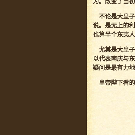
为。改变了当初
不论是大皇子
说。是无上的利
也算半个东夷人
尤其是大皇子
以代表南庆与东
疑问是最有力地
皇帝陛下看的