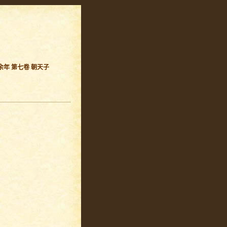
余年 第七卷 朝天子