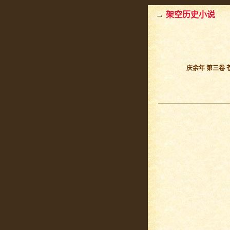
→
架空历史小说
庆余年 第三卷 