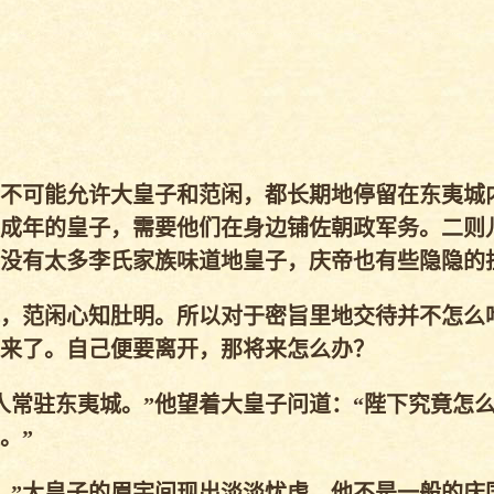
不可能允许大皇子和范闲，都长期地停留在东夷城
成年的皇子，需要他们在身边铺佐朝政军务。二则
没有太多李氏家族味道地皇子，庆帝也有些隐隐的
，范闲心知肚明。所以对于密旨里地交待并不怎么
来了。自己便要离开，那将来怎么办？
常驻东夷城。”他望着大皇子问道：“陛下究竟怎
。”
”大皇子的眉宇间现出淡淡忧虑。他不是一般的庆