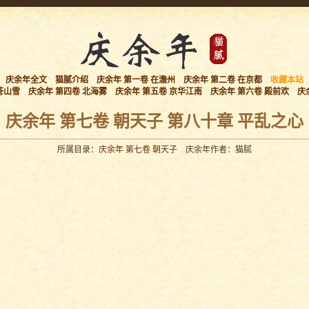
庆余年全文
猫腻介绍
庆余年 第一卷 在澹州
庆余年 第二卷 在京都
收藏本站
苍山雪
庆余年 第四卷 北海雾
庆余年 第五卷 京华江南
庆余年 第六卷 殿前欢
庆
庆余年 第七卷 朝天子 第八十章 平乱之心
所属目录：
庆余年 第七卷 朝天子
庆余年作者：猫腻