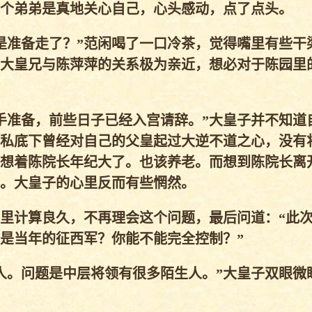
个弟弟是真地关心自己，心头感动，点了点头。
准备走了？”范闲喝了一口冷茶，觉得嘴里有些干
大皇兄与陈萍萍的关系极为亲近，想必对于陈园里
准备，前些日子已经入宫请辞。”大皇子并不知道
私底下曾经对自己的父皇起过大逆不道之心，没有
想着陈院长年纪大了。也该养老。而想到陈院长离
。大皇子的心里反而有些惘然。
里计算良久，不再理会这个问题，最后问道：“此
是当年的征西军？你能不能完全控制？”
。问题是中层将领有很多陌生人。”大皇子双眼微