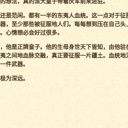
的想法，真的派大皇子带着庆军前来进驻。
还是范闲。都有一半的东夷人血统。这一点对于征
器，至少那些被征服地人们。每每想到压在自己头
。心情想必会好过很多。
，他是正牌皇子。他的生母身世天下皆知，由他驻
夷之间地血脉交融，真正要征服一片疆土。血统地
一件武器。
极为深远。