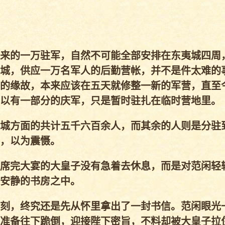
来的一万驻军，自然不可能全部安排在东夷城四周
城，供应一万名军人的后勤营帐，并不是件太难的
的缘故，本来应该在五天就修整一新的军营，直至
以有一部分的庆军，只是暂时驻扎在临时营地里。
城方面的共计五千六百余人，而其余的人则是分驻
，以为震慑。
席完大宴的大皇子没有急着去休息，而是对范闲轻
安静的书房之中。
刻，终究还是先从怀里拿出了一封书信。范闲眼光
准备往下跪倒，迎接陛下密旨，不料却被大皇子拉