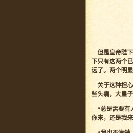
但是皇帝陛下
下只有这两个已
远了。两个明显
关于这种担心
些头痛，大皇子
“总是需要有人
你来，还是我来
“我也不清楚。