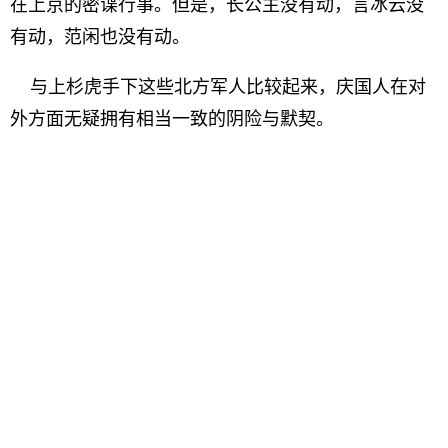
在上京的密谍行事。但是，长公主没有动，言冰云没
有动，范闲也没有动。
与上杉虎手下这些北方军人比较起来，庆国人在对
外方面无疑拥有相当一致的阴险与默契。