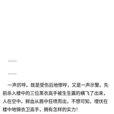
……
……
一声厉呼。既是受伤后地惨呼，又是一声示警。先
前杀入楼中的三位黑衣高手被生生震的横飞了出来，
人在空中。鲜血从唇中狂喷而出，不想可知，埋伏在
楼中地锦衣卫高手，拥有怎样的实力！