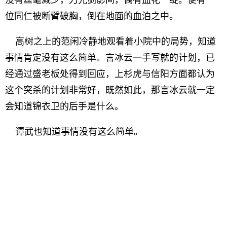
没有丝毫减少，刀光剑影间，偶有血花一绽。便有一
位同仁被断臂破胸，倒在地面的血泊之中。
高树之上的范闲冷静地观看着小院中的局势，知道
事情肯定没有这么简单。言冰云一手写就的计划，已
经通过盛老板处得到回应，上杉虎与信阳方面都认为
这个突杀的计划非常好，既然如此，那言冰云就一定
会知道锦衣卫的后手是什么。
谭武也知道事情没有这么简单。