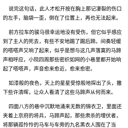
说完这句话，此人才松开按在胸上那记凄裂的伤口
的左手，脑袋一歪，倒在了位置上，再也无法起来。
前方拉车的骏马很幸运地没有受伤，但它似乎感应
到了主人的死去，有些不安地踢了踢后蹄。间奏轻缓
的嗒嗒声又响了起来，似乎是想与这几声落寞的马蹄
声相呼应，小院四周那些密织如网的小巷里都开始响
起了嗒嗒声，声音愈来愈近，愈来愈密。
如漆般的夜色，天上的星星受惊般地探出了头，撒
下些许清晖，让众人看清了这些马蹄声从何而来。
四面八方的巷中沉默地涌来无数的锦衣卫，里面还
夹着上京府的将兵，马蹄声起，那些肃杀的埋伏者，
将那辆孤怜怜的马车与车旁的九名黑衣人围在了当