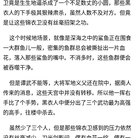
卫竟是生生地逼杀成了一个不足数丈的小圆，那些黑
衣人的下手极其狠辣肃杀，虽然人数不及对方。但竟
是让这些锦衣卫没有丝毫招架之功。
这个时候地场景，就像是深海之中的鲨鱼正在围食
一大群鱼儿一般，密集的鱼群总会被撕扯出一片血
花，落入那些鲨鱼的嘴中。不消多时，这些鱼群便会
被吞噬干净。
但是谭武不能等，大将军地义父还在院中，据南人
传来的消息，这些天宫中并没有转移。所以他一挥右
手比了个手势，黑衣人中便分出了三个武功最为高强
的高手，往楼中杀去。
虽然少了三个人，但是那些锦衣卫感到的压力依然