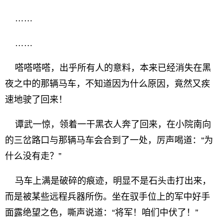
……
……
嗒嗒嗒嗒，出乎所有人的意料，本来已经消失在黑
夜之中的那辆马车，不知道因为什么原因，竟然又疾
速地驶了回来！
谭武一惊，领着一干黑衣人奔了回来，在小院南向
的三岔路口与那辆马车会合到了一处，厉声喝道：“为
什么没有走？”
马车上满是破碎的痕迹，明显不是石头击打出来，
而是被某些远程兵器所伤。坐在驭手位上的军中好手
面露绝望之色，嘶声说道：“将军！咱们中伏了！”