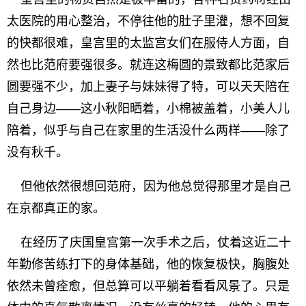
太医院的用心整治，不停往他的肚子里灌，想不回复
的快都很难，皇宫里的太监宫女们在服侍人方面，自
然也比范府要强很多。就连这梅圆的景致都比范家后
圆要强不少，加上妻子与妹妹得了特，可以天天陪在
自己身边——这小秋阳晒着，小棉被盖着，小美人儿
陪着，似乎与自己在家里的生活没什么两样——除了
没有秋千。
但他依然很想回范府，因为他总觉得那里才是自己
在京都真正的家。
在经历了庆国皇宫第一次手术之后，仗着这近二十
年勤修苦练打下的身体基础，他的恢复极快，胸腹处
依然未曾痊愈，但总算可以平躺着看看风景了。只是