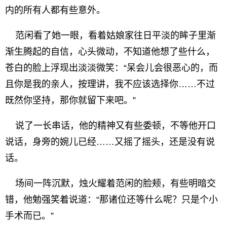
内的所有人都有些意外。
范闲看了她一眼，看着姑娘家往日平淡的眸子里渐
渐生腾起的自信，心头微动，不知道他想了些什么，
苍白的脸上浮现出淡淡微笑：“呆会儿会很恶心的，而
且你是我的亲人，按理讲，我不应该选择你……不过
既然你坚持，那你就留下来吧。”
说了一长串话，他的精神又有些委顿，不等他开口
说话，身旁的婉儿已经……又摇了摇头，还是没有说
话。
场间一阵沉默，烛火耀着范闲的脸颊，有些明暗交
错，他勉强笑着说道：“那诸位还等什么呢？只是个小
手术而已。”