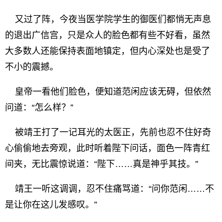
又过了阵，今夜当医学院学生的御医们都悄无声息
的退出广信宫，只是众人的脸色都有些不好看，虽然
大多数人还能保持表面地镇定，但内心深处也是受了
不小的震撼。
皇帝一看他们脸色，便知道范闲应该无碍，但依然
问道：“怎么样？”
被靖王打了一记耳光的太医正，先前也忍不住好奇
心偷偷地去旁观，此时听着陛下问话，面色一阵青红
间夹，无比震惊说道：“陛下……真是神乎其技。”
靖王一听这调调，忍不住痛骂道：“问你范闲……不
是让你在这儿发感叹。”