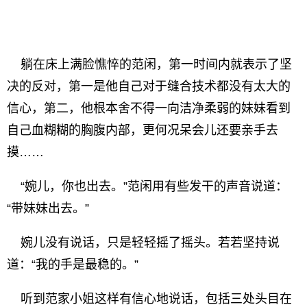
躺在床上满脸憔悴的范闲，第一时间内就表示了坚
决的反对，第一是他自己对于缝合技术都没有太大的
信心，第二，他根本舍不得一向洁净柔弱的妹妹看到
自己血糊糊的胸腹内部，更何况呆会儿还要亲手去
摸……
“婉儿，你也出去。”范闲用有些发干的声音说道：
“带妹妹出去。”
婉儿没有说话，只是轻轻摇了摇头。若若坚持说
道：“我的手是最稳的。”
听到范家小姐这样有信心地说话，包括三处头目在