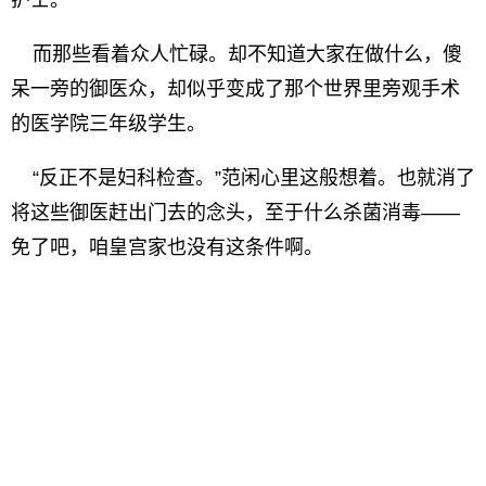
护士。
而那些看着众人忙碌。却不知道大家在做什么，傻
呆一旁的御医众，却似乎变成了那个世界里旁观手术
的医学院三年级学生。
“反正不是妇科检查。”范闲心里这般想着。也就消了
将这些御医赶出门去的念头，至于什么杀菌消毒——
免了吧，咱皇宫家也没有这条件啊。