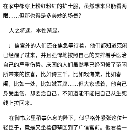
在家中都穿上粉红粉红的护士服，虽然想来只能看两
眼……但那也得是多美妙的场景？
人之将迷，本性渐显。
广信宫外的人们还在焦急等待着，他们都知道范闲
已经醒了过来，并且强悍地按照自己的安排着手医治
自己的严重伤势。庆国的人们虽然早已经习惯了范闲
所带来的惊喜，比如诗三千，比如戏海棠，比如春
闱，比如一处，比如嫩豆腐……但大家想着，他自己
身受重伤，却要治自己，不知道能不能把自己从生死
线上拉回来。
在御书房里稍事休息的陛下，似乎格外紧张这位年
轻臣子，竟是又坐着御辇回到了广信宫前。他看着一