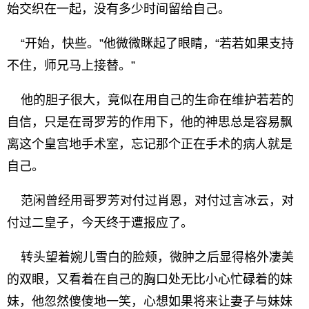
始交织在一起，没有多少时间留给自己。
“开始，快些。”他微微眯起了眼睛，“若若如果支持
不住，师兄马上接替。”
他的胆子很大，竟似在用自己的生命在维护若若的
自信，只是在哥罗芳的作用下，他的神思总是容易飘
离这个皇宫地手术室，忘记那个正在手术的病人就是
自己。
范闲曾经用哥罗芳对付过肖恩，对付过言冰云，对
付过二皇子，今天终于遭报应了。
转头望着婉儿雪白的脸颊，微肿之后显得格外凄美
的双眼，又看着在自己的胸口处无比小心忙碌着的妹
妹，他忽然傻傻地一笑，心想如果将来让妻子与妹妹