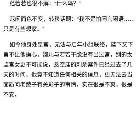
范若若也很不解：“什么鸟？”
范闲面色不变，转移话题：“我不是怕闲言闲语……
只是有些想家。”
如今他身处皇宫，无法与启年小组联络，陛下又下
旨不让他操心，婉儿与若若干脆没有出过宫，别的太
监宫女更不可能说，悬空庙的刺杀案件已经过去了几
天的时间，他竟不知道任何相关的信息，更无法去当
面质问老跛子有关影子的事情，实在很是不爽，很是
不安。