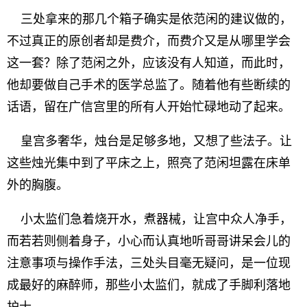
三处拿来的那几个箱子确实是依范闲的建议做的，
不过真正的原创者却是费介，而费介又是从哪里学会
这一套？除了范闲之外，应该没有人知道，而此时，
他却要做自己手术的医学总监了。随着他有些断续的
话语，留在广信宫里的所有人开始忙碌地动了起来。
皇宫多奢华，烛台是足够多地，又想了些法子。让
这些烛光集中到了平床之上，照亮了范闲坦露在床单
外的胸腹。
小太监们急着烧开水，煮器械，让宫中众人净手，
而若若则侧着身子，小心而认真地听哥哥讲呆会儿的
注意事项与操作手法，三处头目毫无疑问，是一位现
成最好的麻醉师，那些小太监们，就成了手脚利落地