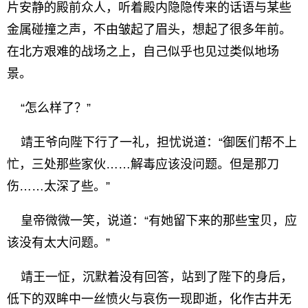
片安静的殿前众人，听着殿内隐隐传来的话语与某些
金属碰撞之声，不由皱起了眉头，想起了很多年前。
在北方艰难的战场之上，自己似乎也见过类似地场
景。
“怎么样了？”
靖王爷向陛下行了一礼，担忧说道：“御医们帮不上
忙，三处那些家伙……解毒应该没问题。但是那刀
伤……太深了些。”
皇帝微微一笑，说道：“有她留下来的那些宝贝，应
该没有太大问题。”
靖王一怔，沉默着没有回答，站到了陛下的身后，
低下的双眸中一丝愤火与哀伤一现即逝，化作古井无