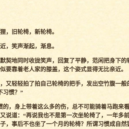
狸，旧轮椅，新轮椅。
近，笑声渐起，渐息。
默契地同时收拢笑声，回复了平静，范闲把身下的
似要靠着老人家的膝盖，这个姿式显得无比亲近。
，又轻轻拍了拍自己轮椅的把手，发出空竹腹一般
不习惯？”
的，身上带着这么多的伤，总不可能骑着马跑来看
又说道：“再说我也不是第一次坐轮椅了，一年多
子，事后不也坐了一个月的轮椅？所谓习惯成自然