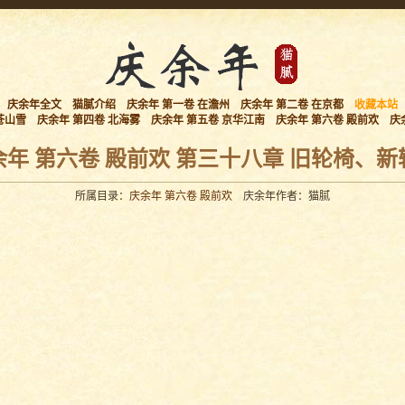
庆余年全文
猫腻介绍
庆余年 第一卷 在澹州
庆余年 第二卷 在京都
收藏本站
苍山雪
庆余年 第四卷 北海雾
庆余年 第五卷 京华江南
庆余年 第六卷 殿前欢
庆
余年 第六卷 殿前欢 第三十八章 旧轮椅、新
所属目录：
庆余年 第六卷 殿前欢
庆余年作者：猫腻