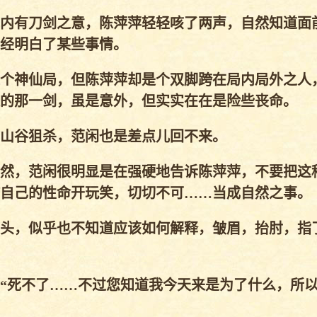
内有刀剑之意，陈萍萍轻轻咳了两声，自然知道面
经明白了某些事情。
个神仙局，但陈萍萍却是个双脚跨在局内局外之人
的那一剑，虽是意外，但实实在在是险些丧命。
山谷狙杀，范闲也是差点儿回不来。
然，范闲很明显是在强硬地告诉陈萍萍，不要把这
自己的性命开玩笑，切切不可……当成自然之事。
头，似乎也不知道应该如何解释，皱眉，抬肘，指
“死不了……不过您知道我今天来是为了什么，所