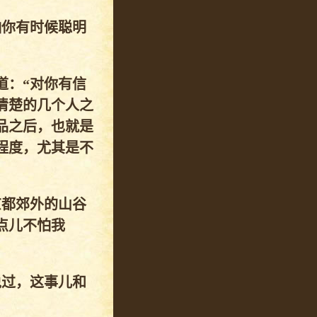
怕你有时候聪明
道：“对你有信
清楚的几个人之
品之后，也就是
程度，尤其是不
京都郊外的山谷
点儿不怕我
说过，这事儿和