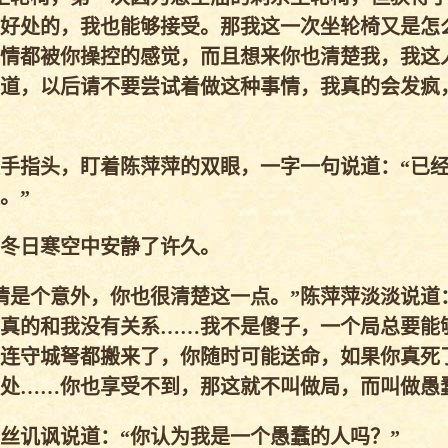
好处的，我也能够接受。那我这一次坐轮椅又是怎
情都被你操控的感觉，而且想来你也清楚我，我这
道，以后请不要尝试着做这种事情，我真的会发疯
手指头，盯着陈萍萍的双眼，一字一句说道：“已
。”
冬日寒空中安静了许久。
是个意外，你也很清楚这一点。”陈萍萍淡淡说道
真的和我没有关系……我不是傻子，一个局总要能
连守城弩都搬来了，你随时可能送命，如果你真死
处……你也享受不到，那这就不叫做局，而叫做愚
讥讽说道：“你认为我是一个愚蠢的人吗？”